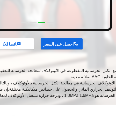
احصل على السعر
ﺎﺘﺼﻟ ﺍﻶﻧ
الكتل الخرسانية المقطوعة في الأوتوكلاف لمعالجة الخرسانة للتعق
 AAC صلابة معينة.
لأوتوكلاف الخرسانية في معالجة الكتل الخرسانية بالأوتوكلاف ، وبالتا
لتوليف الحراري المائي والحصول على خصائص ميكانيكية مختلفة.إن ض