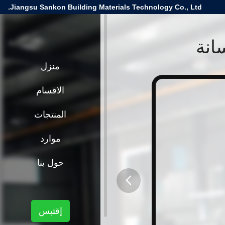
Jiangsu Sankon Building Materials Technology Co., Ltd.
انة
منزل
الاقسام
المنتجات
موارد
حول بنا
button
إقتبس