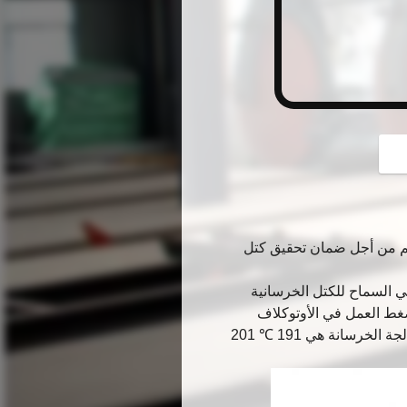
يم من أجل ضمان تحقيق كتل
لي السماح للكتل الخرسانية
غط العمل في الأوتوكلاف
لمعالجة الخرسانة هو 1.3MPa 1.6MPa ، ودرجة حرارة تشغيل الأوتوكلاف لمعالجة الخرسانة هي 191 ℃ 201