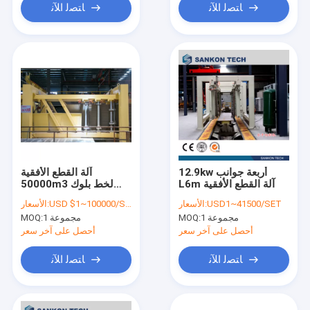
ﺎﺘﺼﻟ ﺍﻶﻧ
ﺎﺘﺼﻟ ﺍﻶﻧ
12.9kw أربعة جوانب
آلة القطع الأفقية
L6m آلة القطع الأفقية
50000m3 لخط بلوك
AAC
USD1~41500/SET
الأسعار:
USD $1~100000/SET
الأسعار:
1 مجموعة
MOQ:
1 مجموعة
MOQ:
أحصل على آخر سعر
أحصل على آخر سعر
ﺎﺘﺼﻟ ﺍﻶﻧ
ﺎﺘﺼﻟ ﺍﻶﻧ