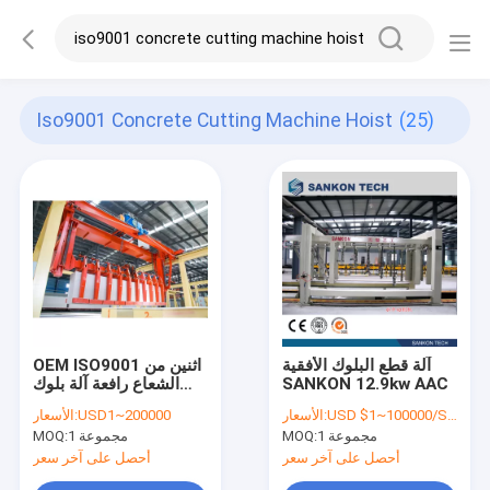
Iso9001 Concrete Cutting Machine Hoist
(25)
آلة قطع البلوك الأفقية
OEM ISO9001 اثنين من
SANKON 12.9kw AAC
الشعاع رافعة آلة بلوك
AAC
USD $1~100000/SET
الأسعار:
USD1~200000
الأسعار:
1 مجموعة
MOQ:
1 مجموعة
MOQ:
أحصل على آخر سعر
أحصل على آخر سعر