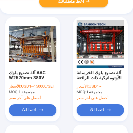
أعط متطلباتك
آلة تصنيع بلوك الخرسانة
آلة تصنيع بلوك AAC
الأوتوماتيكية ذات الرافعة
W2570mm 380V
للخرسانة النهائية
USD1~
الأسعار:
USD1~150000/SET
الأسعار:
1 مجموعة
MOQ:
1 مجموعة
MOQ:
أحصل على آخر سعر
أحصل على آخر سعر
ﺎﺘﺼﻟ ﺍﻶﻧ
ﺎﺘﺼﻟ ﺍﻶﻧ