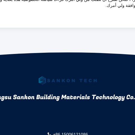
وافقة ولي أمرك.
gsu Sankon Building Materials Technology Co.,
+86 15006121086