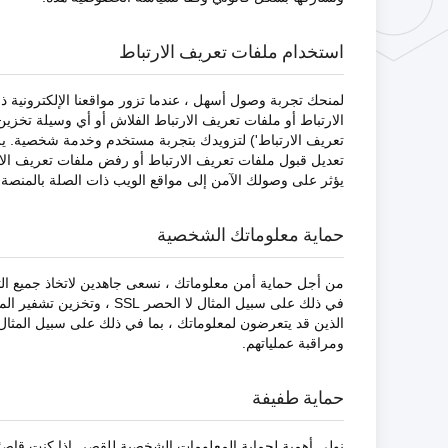
استخدام ملفات تعريف الارتباط
لمنحك تجربة وصول أسهل ، عندما تزور مواقعنا الإلكترونية 
الارتباط أو ملفات تعريف الارتباط الفلاش أو أي وسيلة تخزين م
تعريف الارتباط') لتزويدك بتجربة مستخدم وخدمة شخصية. يرجى
تعديل قبول ملفات تعريف الارتباط أو رفض ملفات تعريف الا
يؤثر على وصولك الآمن إلى مواقع الويب ذات الصلة بالمنصة و
حماية معلوماتك الشخصية
من أجل حماية أمن معلوماتك ، نسعى جاهدين لاتخاذ جميع التدا
في ذلك على سبيل المثال لا 
الذين قد يتعرضون لمعلوماتك ، بما في ذلك على سبيل المثال
ومراقبة عملياتهم.
حماية طفيفة
نولي أهمية لحماية المعلومات الشخصية للقصر. إذا كنت قاص