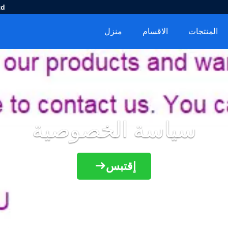
d.
المنتجات
الاقسام
منزل
سياسة الخصوصية
إقتبس