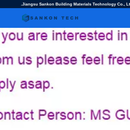
Jiangsu Sankon Building Materials Technology Co., Lt