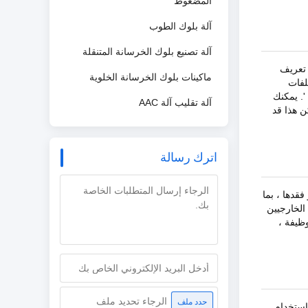
المضغوط
آلة بلوك الطوب
آلة تصنيع بلوك الخرسانة المتنقلة
 تعريف
ماكينات بلوك الخرسانة الخلوية
لفات
'. يمكنك
آلة تقليب آلة AAC
ن هذا قد
اترك رسالة
قدها ، بما
دين الخارجيين
ظيفة ،
الرجاء تحديد ملف
حدد ملف
استخدام