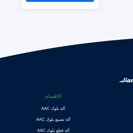
Jian
الاقسام
آلة بلوك AAC
آلة تصنيع بلوك AAC
آلة قطع بلوك AAC