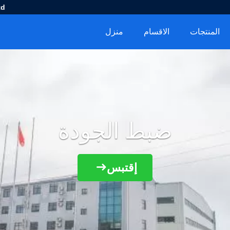
d.
المنتجات
الاقسام
منزل
ضبط الجودة
إقتبس