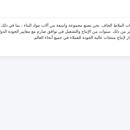
 شركة صينية لتصنيع معدات البلوك AAC ومعدات الملاط الجاف. نحن نصنع مجموعة واسعة من آلات مواد البناء ، بما في 
كثر من ذلك. سنوات من الإنتاج والتشغيل في توافق صارم مع معايير الجودة الدول