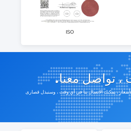
ISO
 ، تواصل معنا.
لأسعار ، يمكنك الاتصال بنا في أي وقت ، وسنبذل قصارى