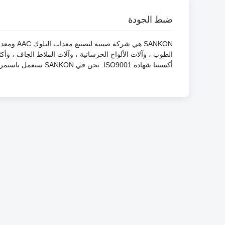
ضبط الجودة
SANKON هي
الطوب ، وآلات الألواح الخرسانية ، وآلات الملاط الجاف ، وأ
أكسبتنا شهادة ISO9001. نحن في SANKON سنعمل باستمرار لإنتاج منتجات عالية الجودة للعملاء في جميع أنحاء العالم.