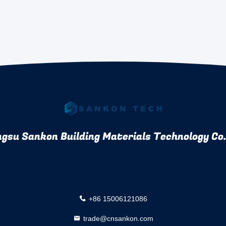
gsu Sankon Building Materials Technology Co.,
+86 15006121086
trade@cnsankon.com