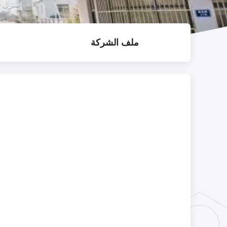
منزل
-
ملف الشركة