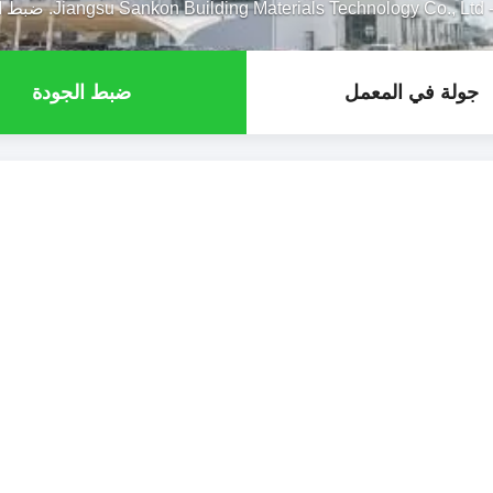
Jiangsu Sankon Building Materials Technology Co., Ltd. ضبط الجودة
جولة في المعمل
ضبط الجودة