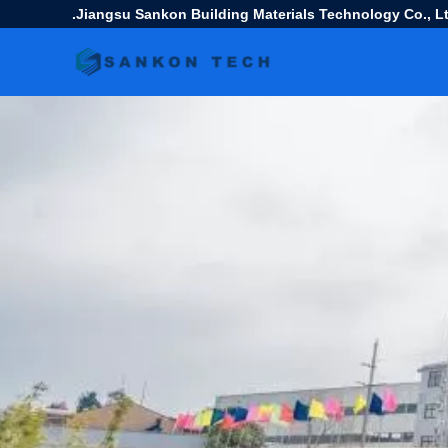
Jiangsu Sankon Building Materials Technology Co., Lt