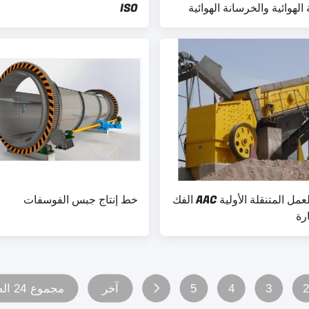
الهوائية والخرسانة الهوائية
ISO
موثوقة العمل المتنقلة الأولية AAC الفك
خط إنتاج جبس الفوسفات
رة
3
4
5
آخر
مجموع 24 الصفحات