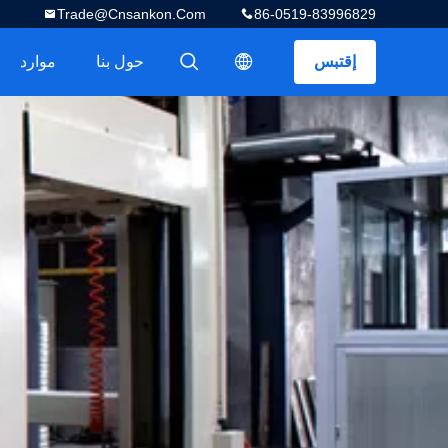
Trade@cnsankon.com
86-0519-83996829
إقتبس
حول بنا
موارد
描述
描述