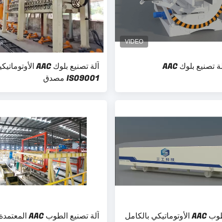
تصنيع بلوك AAC
ISO9001 مصدق
قالب الطوب AAC الأوتوماتيكي بالكامل
آلة تصنيع الطوب AAC ال