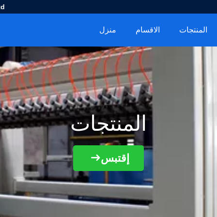
d.
المنتجات
الاقسام
منزل
المنتجات
إقتبس