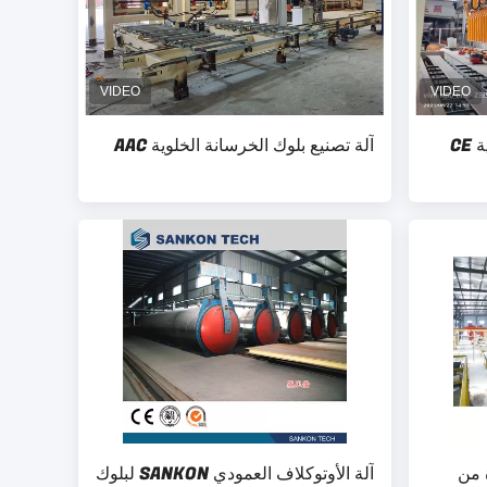
آلة تصنيع بلوك AAC الأوتوماتيكية CE
آلة تصنيع بلوك الخرسانة الخلوية AAC
معتمدة من
آلة الأوتوكلاف العمودي SANKON لبلوك