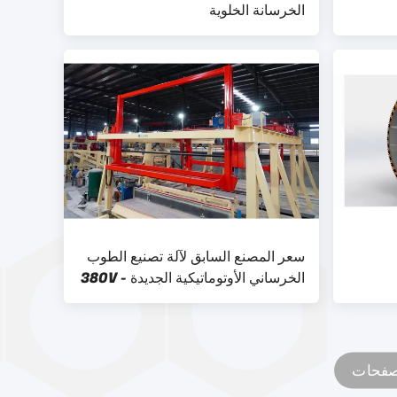
الخرسانة الخلوية
سعر المصنع السابق لآلة تصنيع الطوب
الخرساني الأوتوماتيكية الجديدة - 380V
منضدة التقليب AAC Block Plant
Machinery