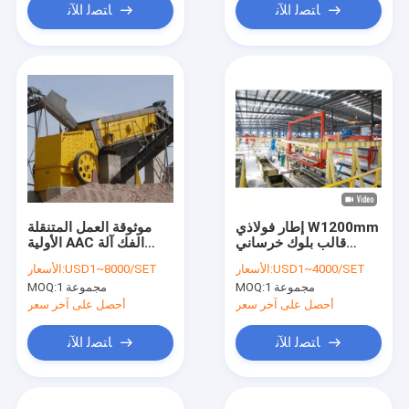
ﺎﺘﺼﻟ ﺍﻶﻧ
ﺎﺘﺼﻟ ﺍﻶﻧ
إطار فولاذي W1200mm
موثوقة العمل المتنقلة
قالب بلوك خرساني
الأولية AAC الفك آلة
للصب
الكسارة
USD1~4000/SET
الأسعار:
USD1~8000/SET
الأسعار:
1 مجموعة
MOQ:
1 مجموعة
MOQ:
أحصل على آخر سعر
أحصل على آخر سعر
ﺎﺘﺼﻟ ﺍﻶﻧ
ﺎﺘﺼﻟ ﺍﻶﻧ