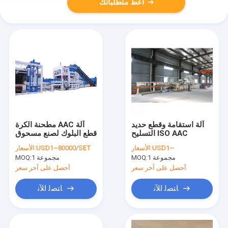
أعط متطلباتك
آلة استقامة وقطع حديد
مطحنة الكرة AAC آلة
التسليح ISO AAC
قطع البلوك لصنع مسحوق
USD1~
الأسعار:
USD1~80000/SET
الأسعار:
1 مجموعة
MOQ:
1 مجموعة
MOQ:
أحصل على آخر سعر
أحصل على آخر سعر
ﺎﺘﺼﻟ ﺍﻶﻧ
ﺎﺘﺼﻟ ﺍﻶﻧ