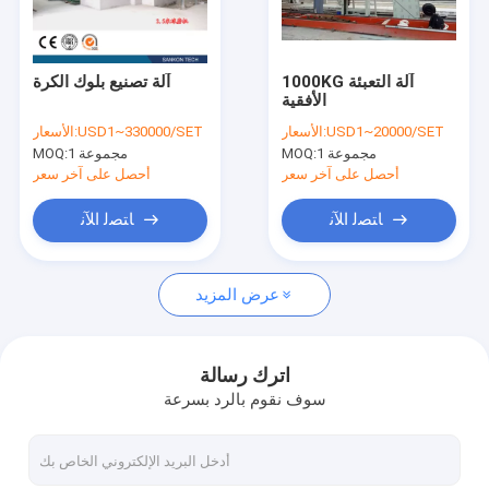
اتصل بنا
1000KG آلة التعبئة
آلة تصنيع بلوك الكرة
الأفقية
آلة بلوك AAC
USD1~20000/SET
الأسعار:
USD1~330000/SET
الأسعار:
1 مجموعة
MOQ:
1 مجموعة
MOQ:
آلة تصنيع بلوك AAC
أحصل على آخر سعر
أحصل على آخر سعر
آلة قطع بلوك AAC
ﺎﺘﺼﻟ ﺍﻶﻧ
ﺎﺘﺼﻟ ﺍﻶﻧ
آلة تصنيع بلوك الخرسانة الأوتوماتيكية
عرض المزيد
آلة تصنيع البلوك شبه الأوتوماتيكية
آلة الطوب AAC
اترك رسالة
سوف نقوم بالرد بسرعة
آلة لوحة الجدار خفيفة الوزن
الأوتوكلاف AAC