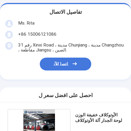
تفاصيل الاتصال
Ms. Rita
+86 15006121086
رقم 31 Xinxi Road ، مدينة Chunjiang ، مدينة Changzhou
، مقاطعة Jiangsu ، الصين.
ﺎﺘﺼﻟ ﺍﻶﻧ
احصل على افضل سعر ل
الأوتوكلاف خفيفة الوزن
لوحة الجدار آلة الأوتوكلاف