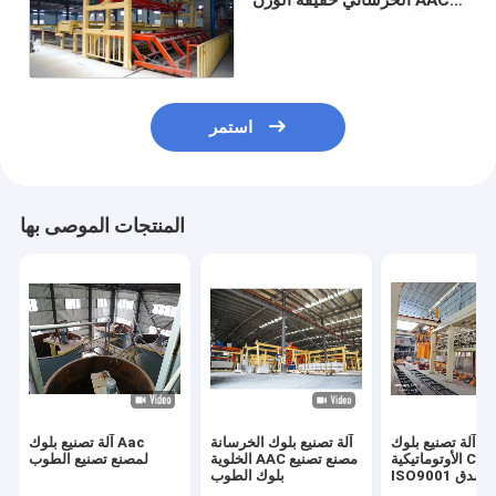
آلة تصنيع بلوك الخرسانة AAC
ذات القابس
استمر
المنتجات الموصى بها
آلة تصنيع بلوك AAC
آلة تصنيع بلوك الخرسانة
آلة تصنيع بلوك Aac
الأوتوماتيكية CE
الخلوية AAC مصنع تصنيع
لمصنع تصنيع الطوب
ISO9001 مصدق
بلوك الطوب