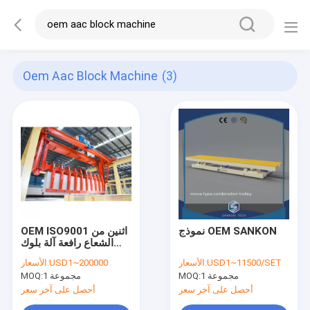
Oem Aac Block Machine
(3)
نموذج OEM SANKON
OEM ISO9001 اثنين من
الشعاع رافعة آلة بلوك
AAC
USD1~11500/SET
الأسعار:
USD1~200000
الأسعار:
1 مجموعة
MOQ:
1 مجموعة
MOQ:
أحصل على آخر سعر
أحصل على آخر سعر