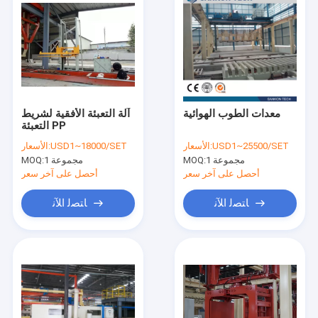
معدات الطوب الهوائية
آلة التعبئة الأفقية لشريط
التعبئة PP
USD1~25500/SET
الأسعار:
USD1~18000/SET
الأسعار:
1 مجموعة
MOQ:
1 مجموعة
MOQ:
أحصل على آخر سعر
أحصل على آخر سعر
ﺎﺘﺼﻟ ﺍﻶﻧ
ﺎﺘﺼﻟ ﺍﻶﻧ
منزل
المنتجات
حول بنا