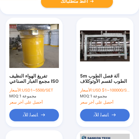
أعط متطلباتك
5m آلة فصل الطوب
تفريغ الهواء النظيف
الطوب لقسم الأوتوكلاف
مجمع الغبار الصناعي ISO
USD $1~100000/SET
الأسعار:
USD1~5500/SET
الأسعار:
1 مجموعة
MOQ:
1 مجموعة
MOQ:
أحصل على آخر سعر
أحصل على آخر سعر
ﺎﺘﺼﻟ ﺍﻶﻧ
ﺎﺘﺼﻟ ﺍﻶﻧ