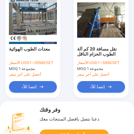
نقل مسافة 20 كم آلة
معدات الطوب الهوائية
الطوب الحزام الناقل
USD1~5500/SET
الأسعار:
USD1~25500/SET
الأسعار:
1 مجموعة
MOQ:
1 مجموعة
MOQ:
أحصل على آخر سعر
أحصل على آخر سعر
ﺎﺘﺼﻟ ﺍﻶﻧ
ﺎﺘﺼﻟ ﺍﻶﻧ
وفر وقتك
دعنا نتصل بأفضل المنتجات معك.