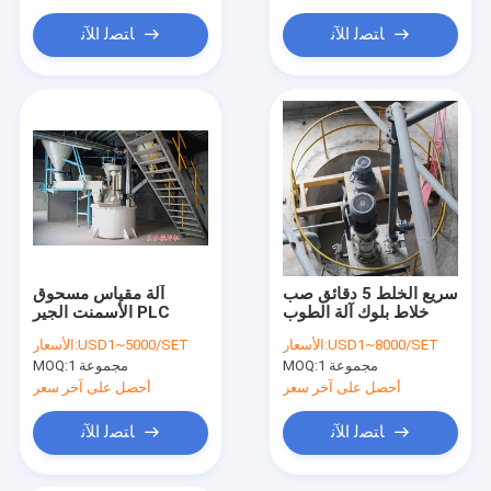
ﺎﺘﺼﻟ ﺍﻶﻧ
ﺎﺘﺼﻟ ﺍﻶﻧ
سريع الخلط 5 دقائق صب
آلة مقياس مسحوق
خلاط بلوك آلة الطوب
الأسمنت الجير PLC
USD1~8000/SET
الأسعار:
USD1~5000/SET
الأسعار:
1 مجموعة
MOQ:
1 مجموعة
MOQ:
أحصل على آخر سعر
أحصل على آخر سعر
ﺎﺘﺼﻟ ﺍﻶﻧ
ﺎﺘﺼﻟ ﺍﻶﻧ