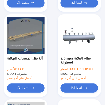
ﺎﺘﺼﻟ ﺍﻶﻧ
ﺎﺘﺼﻟ ﺍﻶﻧ
2.5mpa نظام الغلاية
آلة نقل المنتجات النهائية
اسطوانة
USD1~1300/SET
الأسعار:
USD1~
الأسعار:
1 مجموعة
MOQ:
1 مجموعة
MOQ:
أحصل على آخر سعر
أحصل على آخر سعر
ﺎﺘﺼﻟ ﺍﻶﻧ
ﺎﺘﺼﻟ ﺍﻶﻧ