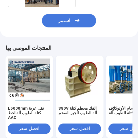
استمر
المنتجات الموصى بها
ي لحام الأوتوكلاف
380V الفك محطم كتلة
L5000mm نقل عربة
كتلة الطوب آلة
آلة الطوب للجير الضخم
كتلة الطوب آلة لخط
AAC
فضل سعر
افضل سعر
افضل سعر