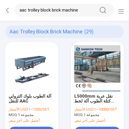
Aac Trolley Block Brick Machine
(29)
L5000mm نقل عربة
آلة الطوب بلوك الترولي
كتلة الطوب آلة لخط
للنقل AAC
AAC
USD1~10000/SET
الأسعار:
USD1~1200/SET
الأسعار:
1 مجموعة
MOQ:
1 مجموعة
MOQ:
أحصل على آخر سعر
أحصل على آخر سعر