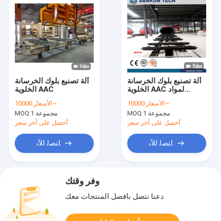
آلة تصنيع بلوك الخرسانة
آلة تصنيع بلوك الخرسانة
الخلوية AAC لمواد
الخلوية AAC
Flyash
10000~
الأسعار:
10000~
الأسعار:
1 مجموعة
MOQ:
1 مجموعة
MOQ:
أحصل على آخر سعر
أحصل على آخر سعر
ﺎﺘﺼﻟ ﺍﻶﻧ
ﺎﺘﺼﻟ ﺍﻶﻧ
وفر وقتك
دعنا نتصل بأفضل المنتجات معك.