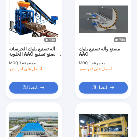
مصنع وآلة تصنيع بلوك
آلة تصنيع بلوك الخرسانة
AAC
الخلوية AAC مصنع تصنيع
بلوك الطوب
1 مجموعة
MOQ:
1 مجموعة
MOQ:
أحصل على آخر سعر
أحصل على آخر سعر
ﺎﺘﺼﻟ ﺍﻶﻧ
ﺎﺘﺼﻟ ﺍﻶﻧ
منزل
المنتجات
حول بنا