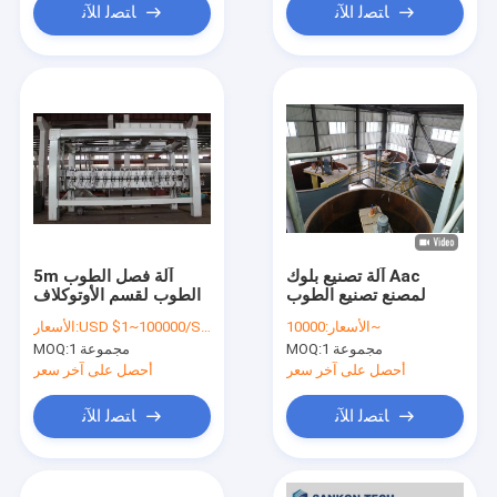
ﺎﺘﺼﻟ ﺍﻶﻧ
ﺎﺘﺼﻟ ﺍﻶﻧ
آلة تصنيع بلوك Aac
5m آلة فصل الطوب
لمصنع تصنيع الطوب
الطوب لقسم الأوتوكلاف
10000~
الأسعار:
USD $1~100000/SET
الأسعار:
1 مجموعة
MOQ:
1 مجموعة
MOQ:
أحصل على آخر سعر
أحصل على آخر سعر
ﺎﺘﺼﻟ ﺍﻶﻧ
ﺎﺘﺼﻟ ﺍﻶﻧ