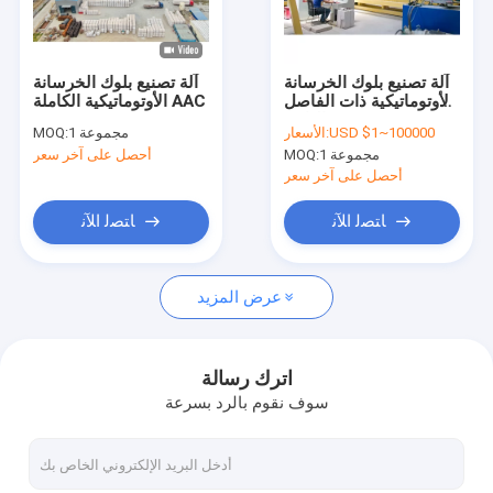
اتصل بنا
آلة تصنيع بلوك الخرسانة
آلة تصنيع بلوك الخرسانة
الأوتوماتيكية ذات الفاصل
الأوتوماتيكية الكاملة AAC
آلة بلوك AAC
الثابت
USD $1~100000
الأسعار:
1 مجموعة
MOQ:
1 مجموعة
MOQ:
أحصل على آخر سعر
آلة تصنيع بلوك AAC
أحصل على آخر سعر
آلة قطع بلوك AAC
ﺎﺘﺼﻟ ﺍﻶﻧ
ﺎﺘﺼﻟ ﺍﻶﻧ
آلة تصنيع بلوك الخرسانة الأوتوماتيكية
عرض المزيد
آلة تصنيع البلوك شبه الأوتوماتيكية
آلة الطوب AAC
اترك رسالة
سوف نقوم بالرد بسرعة
آلة لوحة الجدار خفيفة الوزن
الأوتوكلاف AAC