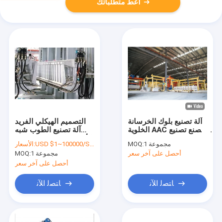
أعط متطلباتك
آلة تصنيع بلوك الخرسانة
التصميم الهيكلي الفريد
الخلوية AAC مصنع تصنيع
آلة تصنيع الطوب شبه
بلوك الطوب
الأوتوماتيكية فاصل محرك
1 مجموعة
MOQ:
USD $1~100000/SET
الأسعار:
هيدروليكي AAC
أحصل على آخر سعر
1 مجموعة
MOQ:
أحصل على آخر سعر
ﺎﺘﺼﻟ ﺍﻶﻧ
ﺎﺘﺼﻟ ﺍﻶﻧ