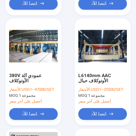
ﺎﺘﺼﻟ ﺍﻶﻧ
ﺎﺘﺼﻟ ﺍﻶﻧ
L6140mm AAC
380V عمودي آلة
الأوتوكلاف حبال
الأوتوكلاف
USD1~25500/SET
الأسعار:
USD1~97000/SET
الأسعار:
1 مجموعة
MOQ:
1 مجموعة
MOQ:
أحصل على آخر سعر
أحصل على آخر سعر
ﺎﺘﺼﻟ ﺍﻶﻧ
ﺎﺘﺼﻟ ﺍﻶﻧ