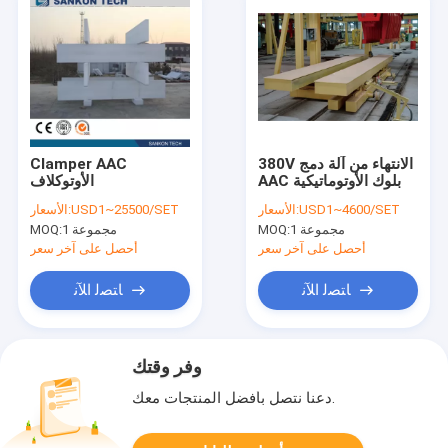
380V الانتهاء من آلة دمج
Clamper AAC
AAC بلوك الأوتوماتيكية
الأوتوكلاف
USD1~4600/SET
الأسعار:
USD1~25500/SET
الأسعار:
1 مجموعة
MOQ:
1 مجموعة
MOQ:
أحصل على آخر سعر
أحصل على آخر سعر
ﺎﺘﺼﻟ ﺍﻶﻧ
ﺎﺘﺼﻟ ﺍﻶﻧ
وفر وقتك
دعنا نتصل بأفضل المنتجات معك.