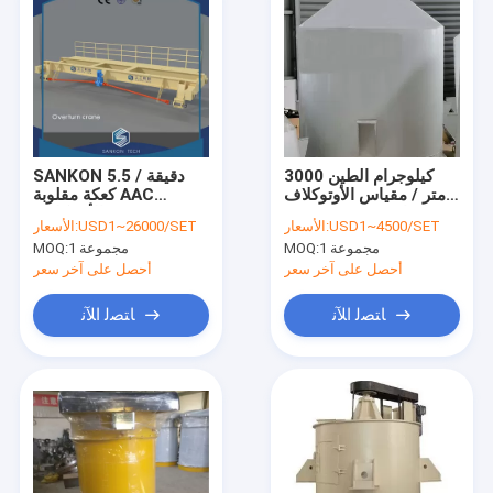
3000 كيلوجرام الطين
SANKON 5.5 دقيقة /
متر / مقياس الأوتوكلاف
كعكة مقلوبة AAC
AAC لقياس مسحوق
الأوتوكلاف
USD1~4500/SET
الأسعار:
USD1~26000/SET
الأسعار:
1 مجموعة
MOQ:
1 مجموعة
MOQ:
أحصل على آخر سعر
أحصل على آخر سعر
ﺎﺘﺼﻟ ﺍﻶﻧ
ﺎﺘﺼﻟ ﺍﻶﻧ
منزل
المنتجات
حول بنا