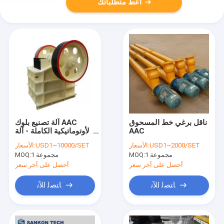
أعط متطلباتك
ناقل برغي خط المسحوق
آلة تصنيع بلوك AAC
AAC
الأوتوماتيكية الكاملة - آلة
كسارة الفك
USD1~2000/SET
الأسعار:
USD1~10000/SET
الأسعار:
1 مجموعة
MOQ:
1 مجموعة
MOQ:
أحصل على آخر سعر
أحصل على آخر سعر
ﺎﺘﺼﻟ ﺍﻶﻧ
ﺎﺘﺼﻟ ﺍﻶﻧ