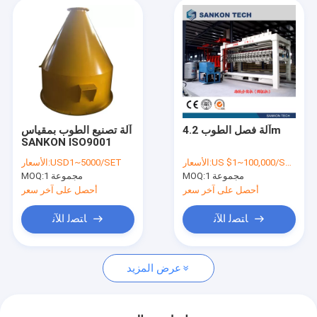
آلة فصل الطوب 4.2m
آلة تصنيع الطوب بمقياس
SANKON ISO9001
US $1~100,000/SET
الأسعار:
USD1~5000/SET
الأسعار:
1 مجموعة
MOQ:
1 مجموعة
MOQ:
أحصل على آخر سعر
أحصل على آخر سعر
ﺎﺘﺼﻟ ﺍﻶﻧ
ﺎﺘﺼﻟ ﺍﻶﻧ
عرض المزيد