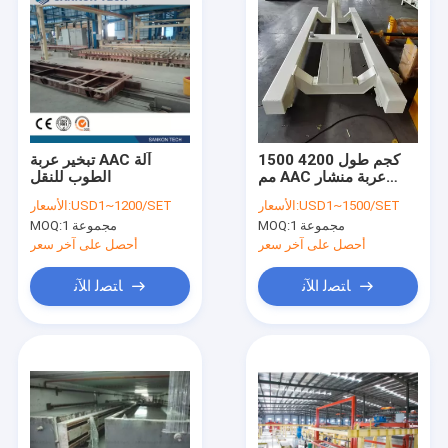
1500 كجم طول 4200
تبخير عربة AAC آلة
مم AAC عربة منشار
الطوب للنقل
الخرسانة
USD1~1500/SET
الأسعار:
USD1~1200/SET
الأسعار:
1 مجموعة
MOQ:
1 مجموعة
MOQ:
أحصل على آخر سعر
أحصل على آخر سعر
ﺎﺘﺼﻟ ﺍﻶﻧ
ﺎﺘﺼﻟ ﺍﻶﻧ
منزل
المنتجات
حول بنا