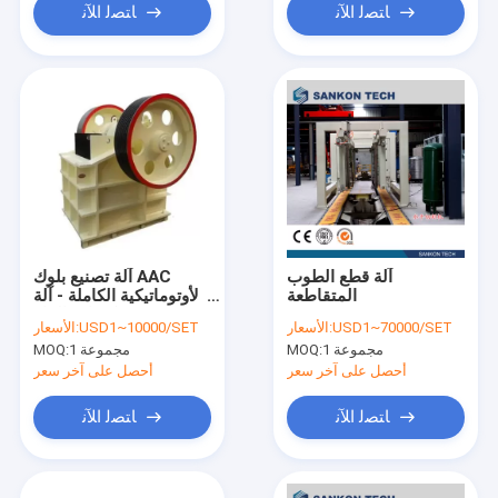
ﺎﺘﺼﻟ ﺍﻶﻧ
ﺎﺘﺼﻟ ﺍﻶﻧ
آلة قطع الطوب
آلة تصنيع بلوك AAC
المتقاطعة
الأوتوماتيكية الكاملة - آلة
كسارة الفك
USD1~70000/SET
الأسعار:
USD1~10000/SET
الأسعار:
1 مجموعة
MOQ:
1 مجموعة
MOQ:
أحصل على آخر سعر
أحصل على آخر سعر
ﺎﺘﺼﻟ ﺍﻶﻧ
ﺎﺘﺼﻟ ﺍﻶﻧ