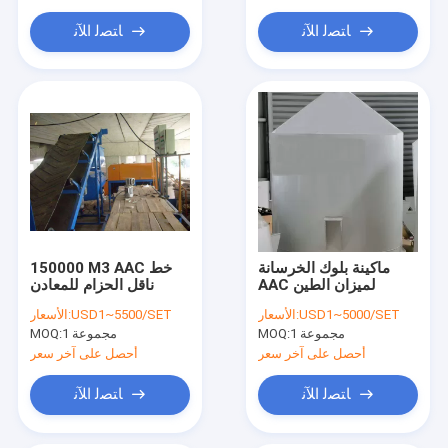
ﺎﺘﺼﻟ ﺍﻶﻧ
ﺎﺘﺼﻟ ﺍﻶﻧ
ماكينة بلوك الخرسانة
150000 M3 AAC خط
AAC لميزان الطين
ناقل الحزام للمعادن
USD1~5000/SET
الأسعار:
USD1~5500/SET
الأسعار:
1 مجموعة
MOQ:
1 مجموعة
MOQ:
أحصل على آخر سعر
أحصل على آخر سعر
ﺎﺘﺼﻟ ﺍﻶﻧ
ﺎﺘﺼﻟ ﺍﻶﻧ