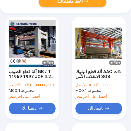
أعط متطلباتك
آلة قطع البلوك AAC ذات
آلة قطع الطوب GB / T
الانقلاب الآمن SGS
11969 1997 JQF 4.2M
AAC
USD $1~3000
الأسعار:
US $1~100000/SET
الأسعار:
1 مجموعة
MOQ:
1 مجموعة
MOQ:
أحصل على آخر سعر
أحصل على آخر سعر
ﺎﺘﺼﻟ ﺍﻶﻧ
ﺎﺘﺼﻟ ﺍﻶﻧ