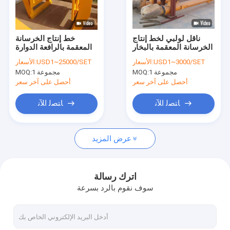
اتصل بنا
ناقل لولبي لخط إنتاج
خط إنتاج الخرسانة
الخرسانة المعقمة بالبخار
المعقمة بالرافعة الدوارة
آلة بلوك AAC
USD1~3000/SET
الأسعار:
USD1~25000/SET
الأسعار:
1 مجموعة
MOQ:
1 مجموعة
MOQ:
آلة تصنيع بلوك AAC
أحصل على آخر سعر
أحصل على آخر سعر
آلة قطع بلوك AAC
ﺎﺘﺼﻟ ﺍﻶﻧ
ﺎﺘﺼﻟ ﺍﻶﻧ
آلة تصنيع بلوك الخرسانة الأوتوماتيكية
عرض المزيد
آلة تصنيع البلوك شبه الأوتوماتيكية
آلة الطوب AAC
اترك رسالة
سوف نقوم بالرد بسرعة
آلة لوحة الجدار خفيفة الوزن
الأوتوكلاف AAC