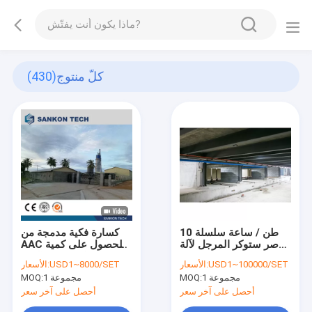
كلّ منتوج
(430)
10 طن / ساعة سلسلة
كسارة فكية مدمجة من
صر ستوكر المرجل لآلة
AAC للحصول على كمية
AAC
كبيرة من الجير
USD1~100000/SET
الأسعار:
USD1~8000/SET
الأسعار:
1 مجموعة
MOQ:
1 مجموعة
MOQ:
أحصل على آخر سعر
أحصل على آخر سعر