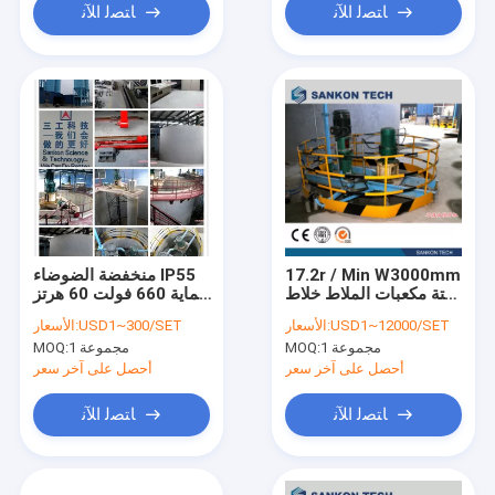
ﺎﺘﺼﻟ ﺍﻶﻧ
ﺎﺘﺼﻟ ﺍﻶﻧ
17.2r / Min W3000mm
منخفضة الضوضاء IP55
ستة مكعبات الملاط خلاط
حماية 660 فولت 60 هرتز
للجير
VB اهتزاز المحرك
USD1~12000/SET
الأسعار:
USD1~300/SET
الأسعار:
1 مجموعة
MOQ:
1 مجموعة
MOQ:
أحصل على آخر سعر
أحصل على آخر سعر
ﺎﺘﺼﻟ ﺍﻶﻧ
ﺎﺘﺼﻟ ﺍﻶﻧ