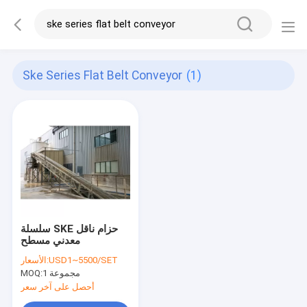
Ske Series Flat Belt Conveyor
(1)
سلسلة SKE حزام ناقل
معدني مسطح
USD1~5500/SET
الأسعار:
1 مجموعة
MOQ:
أحصل على آخر سعر