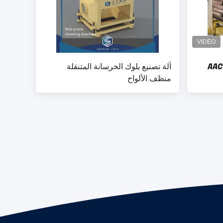
متحرك ثابت محرك هيدروليكي AAC
آلة تصنيع بلوك الخرسانة المتنقلة
منظف الألواح