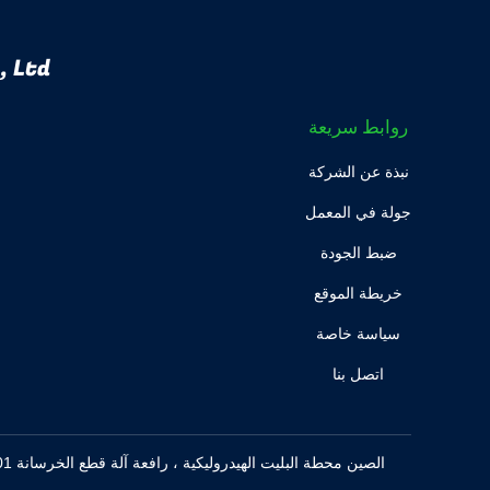
 Ltd.
روابط سريعة
نبذة عن الشركة
جولة في المعمل
ضبط الجودة
خريطة الموقع
سياسة خاصة
اتصل بنا
الصين محطة البليت الهيدروليكية ، رافعة آلة قطع الخرسانة ISO9001 ، آلة بلوك OEM AAC