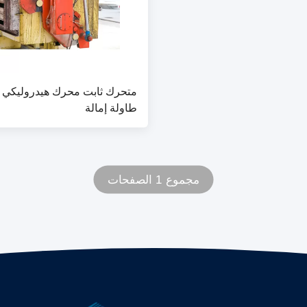
طاولة إمالة
مجموع 1 الصفحات