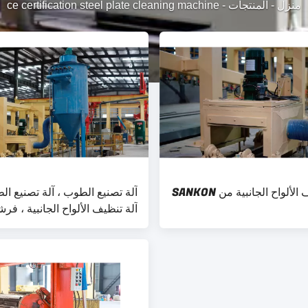
منزل
-
المنتجات
-
ce certification steel plate cleaning machine
آلة تنظيف الألواح الجانبية من SANKON
آلة تصنيع الطوب ، آلة تصنيع ال
آلة تنظيف الألواح الجانبية ، فرش
الأسلاك الدوارة