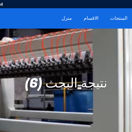
d.
المنتجات
الاقسام
منزل
نتيجة البحث (6)