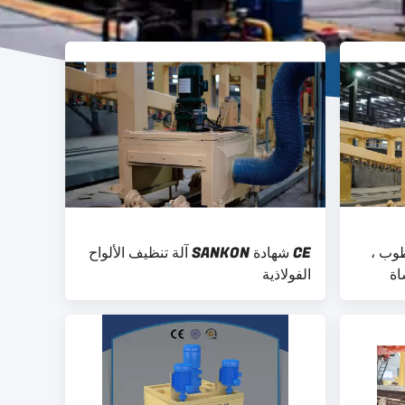
طوب ،
CE شهادة SANKON آلة تنظيف الألواح
اة
الفولاذية